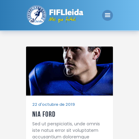
Inici
Club
Essencials
Inscripcions
Contacte
22 d'octubre de 2019
Nia Ford
Sed ut perspiciatis, unde omnis
iste natus error sit voluptatem
accusantium doloremque