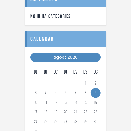
NO HI HA CATEGORIES
calendar
agost 2026
DL
DT
DC
DJ
DV
DS
DG
1
2
3
4
5
6
7
8
9
10
11
12
13
14
15
16
17
18
19
20
21
22
23
24
25
26
27
28
29
30