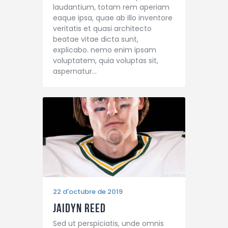
laudantium, totam rem aperiam
eaque ipsa, quae ab illo inventore
veritatis et quasi architecto
beatae vitae dicta sunt,
explicabo. nemo enim ipsam
voluptatem, quia voluptas sit,
aspernatur…
22 d'octubre de 2019
Jaidyn Reed
Sed ut perspiciatis, unde omnis