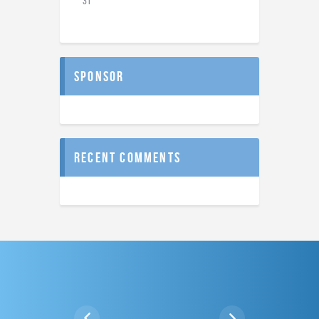
31
sponsor
recent comments