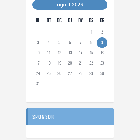
agost 2026
DL
DT
DC
DJ
DV
DS
DG
1
2
3
4
5
6
7
8
9
10
11
12
13
14
15
16
17
18
19
20
21
22
23
24
25
26
27
28
29
30
31
sponsor