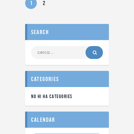
1
2
search
categories
NO HI HA CATEGORIES
calendar