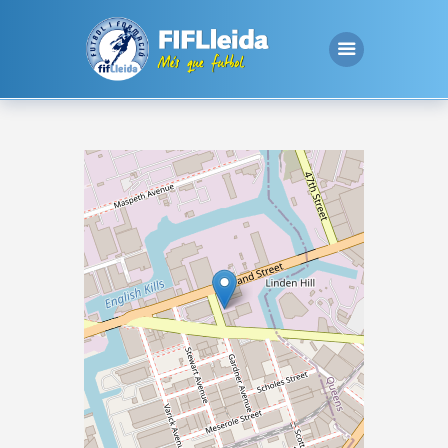
Inici
Club
Essencials
Inscripcions
Contacte