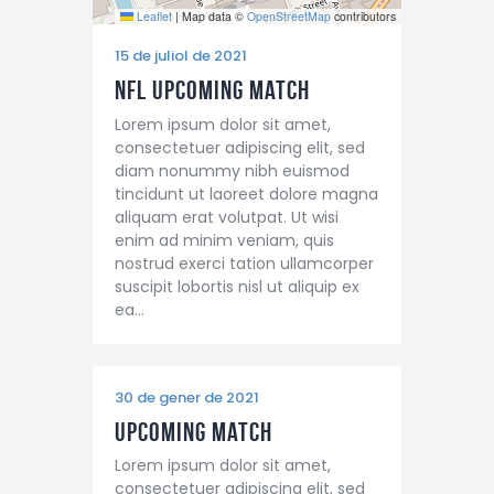
Leaflet
|
Map data ©
OpenStreetMap
contributors
15 de juliol de 2021
NFL Upcoming Match
Lorem ipsum dolor sit amet,
consectetuer adipiscing elit, sed
diam nonummy nibh euismod
tincidunt ut laoreet dolore magna
aliquam erat volutpat. Ut wisi
enim ad minim veniam, quis
nostrud exerci tation ullamcorper
suscipit lobortis nisl ut aliquip ex
ea…
30 de gener de 2021
Upcoming Match
Lorem ipsum dolor sit amet,
consectetuer adipiscing elit, sed